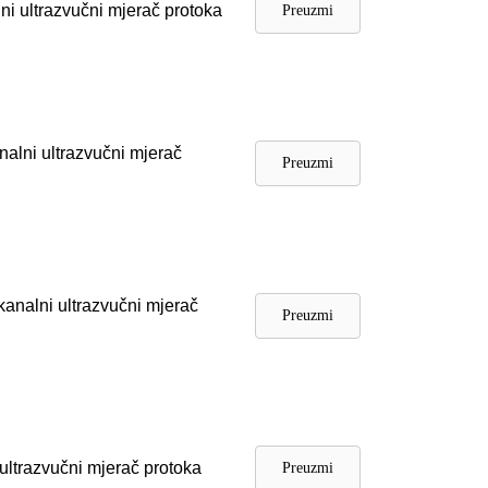
ni ultrazvučni mjerač protoka
Preuzmi
nalni ultrazvučni mjerač
Preuzmi
kanalni ultrazvučni mjerač
Preuzmi
ultrazvučni mjerač protoka
Preuzmi