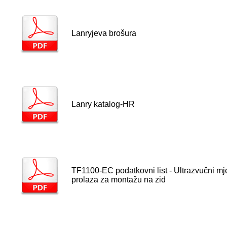
Lanryjeva brošura
Lanry katalog-HR
TF1100-EC podatkovni list - Ultrazvučni mj
prolaza za montažu na zid