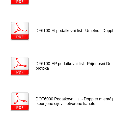
DF6100-EI podatkovni list - Umetnuti Doppl
DF6100-EP podatkovni list - Prijenosni Dop
protoka
DOF6000 Podatkovni list - Doppler mjerač 
ispunjene cijevi i otvorene kanale