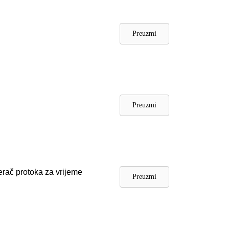
Preuzmi
Preuzmi
erač protoka za vrijeme
Preuzmi