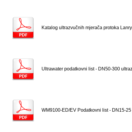
Katalog ultrazvučnih mjerača protoka Lanr
Ultrawater podatkovni list - DN50-300 ultr
WM9100-ED/EV Podatkovni list - DN15-25 