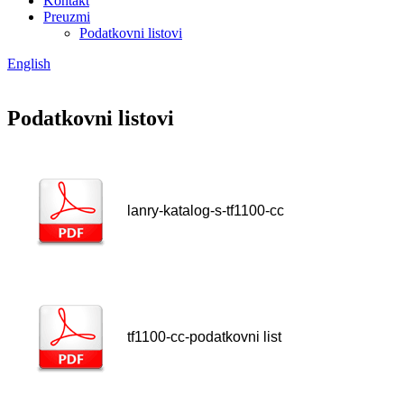
Kontakt
Preuzmi
Podatkovni listovi
English
Podatkovni listovi
lanry-katalog-s-tf1100-cc
tf1100-cc-podatkovni list