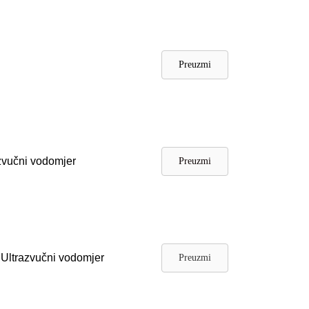
y
Preuzmi
azvučni vodomjer
Preuzmi
Ultrazvučni vodomjer
Preuzmi