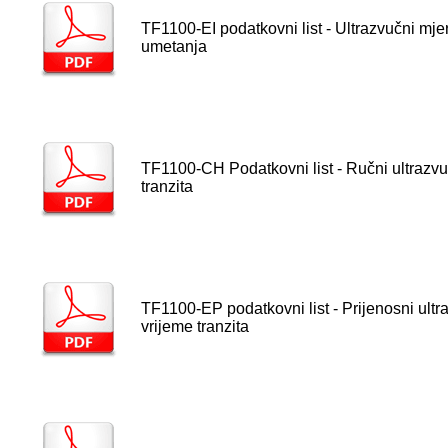
TF1100-EI podatkovni list - Ultrazvučni mj
umetanja
TF1100-CH Podatkovni list - Ručni ultrazvu
tranzita
TF1100-EP podatkovni list - Prijenosni ultr
vrijeme tranzita