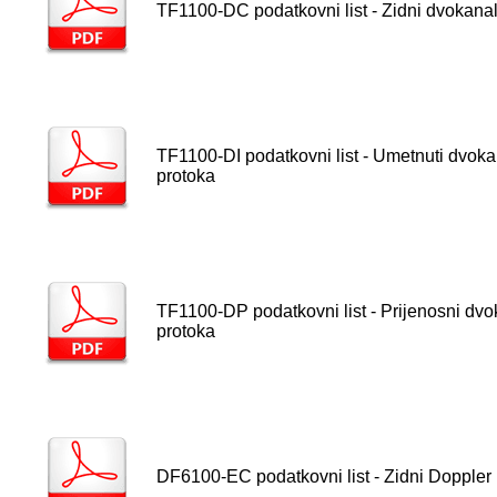
TF1100-DC podatkovni list - Zidni dvokanal
TF1100-DI podatkovni list - Umetnuti dvoka
protoka
TF1100-DP podatkovni list - Prijenosni dvo
protoka
DF6100-EC podatkovni list - Zidni Doppler 