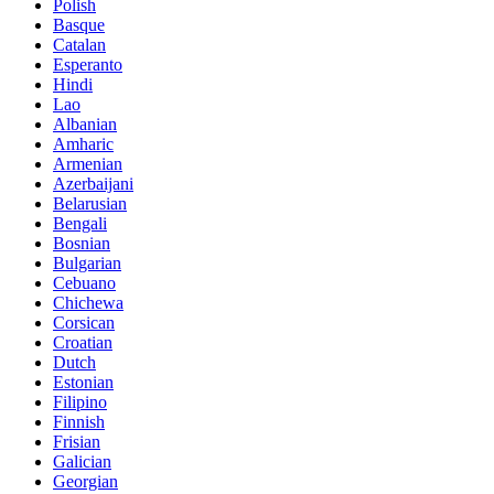
Polish
Basque
Catalan
Esperanto
Hindi
Lao
Albanian
Amharic
Armenian
Azerbaijani
Belarusian
Bengali
Bosnian
Bulgarian
Cebuano
Chichewa
Corsican
Croatian
Dutch
Estonian
Filipino
Finnish
Frisian
Galician
Georgian