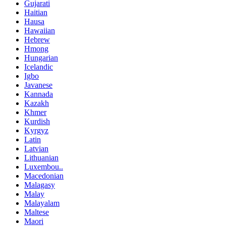
Gujarati
Haitian
Hausa
Hawaiian
Hebrew
Hmong
Hungarian
Icelandic
Igbo
Javanese
Kannada
Kazakh
Khmer
Kurdish
Kyrgyz
Latin
Latvian
Lithuanian
Luxembou..
Macedonian
Malagasy
Malay
Malayalam
Maltese
Maori