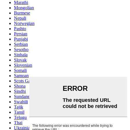
Marathi
Mongolian
Burmese
Nepali
Norwegian
Pashto
Persian
Punjabi
Serbian
Sesotho
Sinhala
Slovak
Slovenian
Somali
Samoan
Scots Gaelic
Shona
Sindhi
Sundanese
Swahili
Tajik
Tamil
Telugu
Thai
Ukrainian