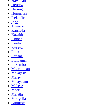
Hawaiian
Hebrew
Hmong
Hungarian
Icelandic
Igbo
Javanese
Kannada
Kazakh
Khmer
Kurdish
Kyrgyz
Latin
Latvian
Lithuanian
Luxembou..
Macedonian
Malagasy
Malay
Malayalam
Maltese
Maori
Marathi
Mongolian
Burmese