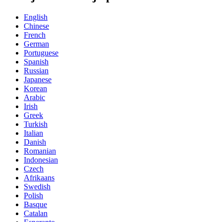
English
Chinese
French
German
Portuguese
Spanish
Russian
Japanese
Korean
Arabic
Irish
Greek
Turkish
Italian
Danish
Romanian
Indonesian
Czech
Afrikaans
Swedish
Polish
Basque
Catalan