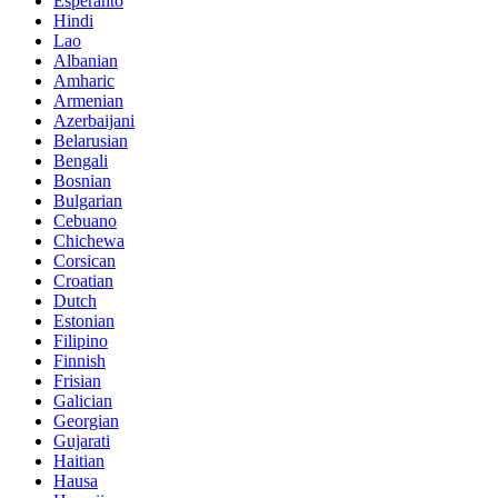
Esperanto
Hindi
Lao
Albanian
Amharic
Armenian
Azerbaijani
Belarusian
Bengali
Bosnian
Bulgarian
Cebuano
Chichewa
Corsican
Croatian
Dutch
Estonian
Filipino
Finnish
Frisian
Galician
Georgian
Gujarati
Haitian
Hausa