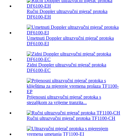
Ručni Doppler ultrazvučni mjerač protoka
DF6100-EH
Umetnuti Doppler ultrazvučni mjerač protoka
DF6100-EI
Zidni Doppler ultrazvučni mjerač protoka
DF6100-EC
Prijenosni ultrazvučni mjerač protoka s
stezaljkom za vrijeme tranzita...
Ručni ultrazvučni mjerač protoka TF1100-CH